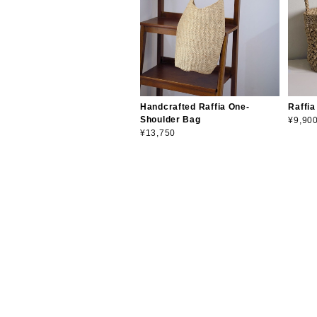
Handcrafted Raffia One-
Raffia
Shoulder Bag
¥9,90
¥13,750