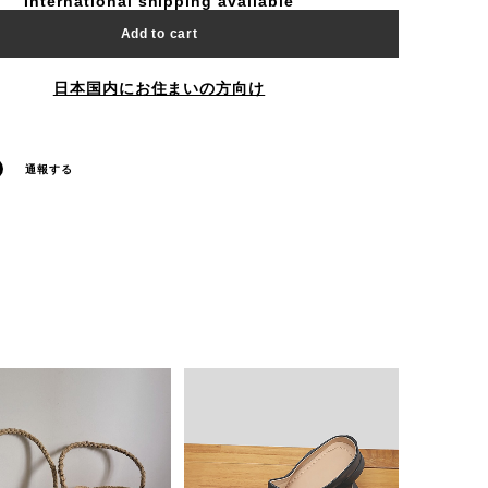
International shipping available
Add to cart
日本国内にお住まいの方向け
通報する