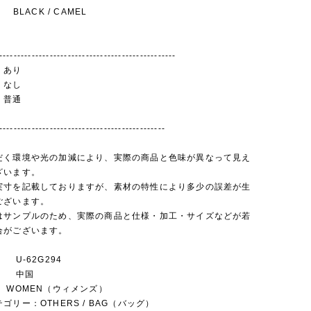
BLACK / CAMEL
-------------------------------------------------
あり
 なし
普通
----------------------------------------------
だく環境や光の加減により、実際の商品と色味が異なって見え
ざいます。
実寸を記載しておりますが、素材の特性により多少の誤差が生
ございます。
はサンプルのため、実際の商品と仕様・加工・サイズなどが若
合がございます。
-62G294
 中国
OMEN（ウィメンズ）
ゴリー：OTHERS / BAG（バッグ）