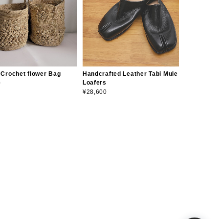
 Crochet flower Bag
Handcrafted Leather Tabi Mule
Loafers
0
¥28,600