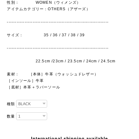
性別： WOMEN（ウィメンズ）
アイテムカテゴリー：OTHERS（アザーズ）
---------------------------------------------------------------
サイズ： 35 / 36 / 37 / 38 / 39
---------------------------------------------------------------
22.5cm /23cm / 23.5cm / 24cm / 24.5cm
素材： ［本体］牛革（ウォッシュドレザー）
［インソール］牛革
［底材］本革＋ラバーソール
種類
数量
International shipping available