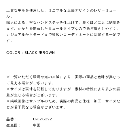
上質な牛革を使用した、ミニマルな足袋デザインのレザーミュー
ル。
職人による丁寧なハンドステッチ仕上げで、履くほどに足に馴染み
ます。かかとを開放したミュールタイプなので脱ぎ履きしやすく、
カジュアルからモードまで幅広いコーディネートに活躍する一足で
す。
COLOR：BLACK /BROWN
---------------------------------------------------------------
※ご覧いただく環境や光の加減により、実際の商品と色味が異なっ
て見える場合がございます。
※サイズは実寸を記載しておりますが、素材の特性により多少の誤
差が生じる場合がございます。
※掲載画像はサンプルのため、実際の商品と仕様・加工・サイズな
どが若干異なる場合がございます。
品番： U-62G292
生産国： 中国