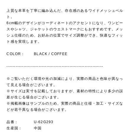
上質な本革を丁寧に編み込んだ、存在感のあるワイドメッシュベル
ト。
6cm幅のデザインがコーディネートのアクセントになり、ワンピー
スやシャツ、ジャケットのウエストマークにもおすすめです。メッ
シュ仕様のため、お好みの位置でサイズ調整ができ、快適なフィッ
ト感を実現します。
COLOR： BLACK / COFFEE
---------------------------------------------------------------
※ご覧いただく環境や光の加減により、実際の商品と色味が異なっ
て見える場合がございます。
※サイズは実寸を記載しておりますが、素材の特性により多少の誤
差が生じる場合がございます。
※掲載画像はサンプルのため、実際の商品と仕様・加工・サイズな
どが若干異なる場合がございます。
品番： U-62G293
生産国： 中国