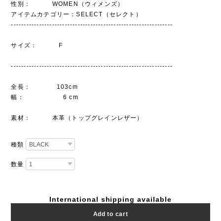
性別： WOMEN（ウィメンズ）
アイテムカテゴリー：SELECT（セレクト）
---------------------------------------------------------------
サイズ： F
---------------------------------------------------------------
全長： 103cm
幅： 6 cm
素材： 本革（トップグレインレザー）
種類
数量
International shipping available
Add to cart