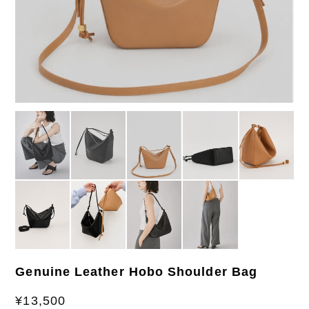
Genuine Leather Hobo Shoulder Bag
¥13,500