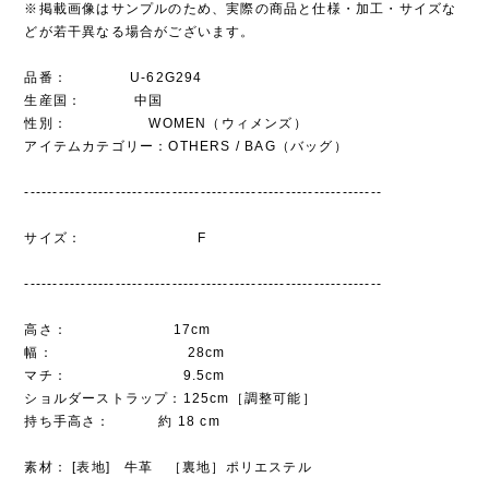
※掲載画像はサンプルのため、実際の商品と仕様・加工・サイズな
どが若干異なる場合がございます。
品番： U-62G294
生産国： 中国
性別： WOMEN（ウィメンズ）
アイテムカテゴリー：OTHERS / BAG（バッグ）
---------------------------------------------------------------
サイズ： F
---------------------------------------------------------------
高さ： 17cm
幅： 28cm
マチ： 9.5cm
ショルダーストラップ：125cm［調整可能］
持ち手高さ： 約 18 cm
素材： [表地] 牛革 ［裏地］ポリエステル