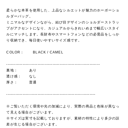
柔らかな本革を使用した、上品なシルエットが魅力のホーボーショ
ルダーバッグ。
ミニマルなデザインながら、結び目デザインのショルダーストラッ
プがアクセントになり、カジュアルからきれいめまで幅広いスタイ
ルにマッチします。長財布やスマートフォンなどの必需品をしっか
り収納でき、毎日使いやすいサイズ感です。
COLOR： BLACK / CAMEL
---------------------------------------------------------------
裏地： あり
透け感： なし
厚さ： 普通
------------------------------------------------------------
※ご覧いただく環境や光の加減により、実際の商品と色味が異なっ
て見える場合がございます。
※サイズは実寸を記載しておりますが、素材の特性により多少の誤
差が生じる場合がございます。