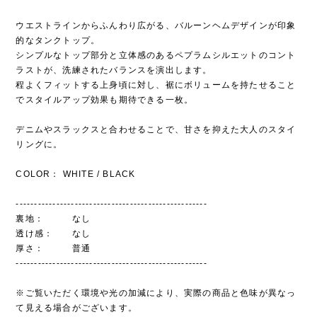
ウエストラインからふんわり広がる、バルーンヘムデザインが印象
的なタンクトップ。
シンプルなトップ部分と立体感のあるペプラムシルエットのコント
ラストが、洗練されたバランスを演出します。
程よくフィットする上身頃に対し、裾にボリュームを持たせること
でスタイルアップ効果も期待できる一枚。
デニムやスラックスと合わせることで、甘さを抑えた大人のスタイ
リングに。
COLOR： WHITE / BLACK
----------------------------------------------------
裏地： なし
透け感： なし
厚さ： 普通
----------------------------------------------------
※ご覧いただく環境や光の加減により、実際の商品と色味が異なっ
て見える場合がございます。