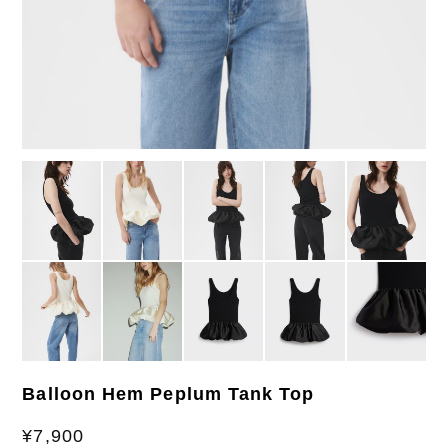
Balloon Hem Peplum Tank Top
¥7,900