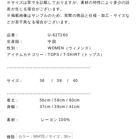
※サイズは実寸を記載しておりますが、素材の特性により多少の誤
差が生じる場合がございます。
※掲載画像はサンプルのため、実際の商品と仕様・加工・サイズな
どが若干異なる場合がございます。
品番： U-62T260
生産国： 中国
性別： WOMEN（ウィメンズ）
アイテムカテゴリー：TOPS / T-SHIRT（トップス）
----------------------------------------------------
サイズ： 36 / 38 / 40
----------------------------------------------------
着丈： 56cm / 58cm / 60cm
身幅： 37cm / 39cm / 41cm
素材： レーヨン 100%
種類