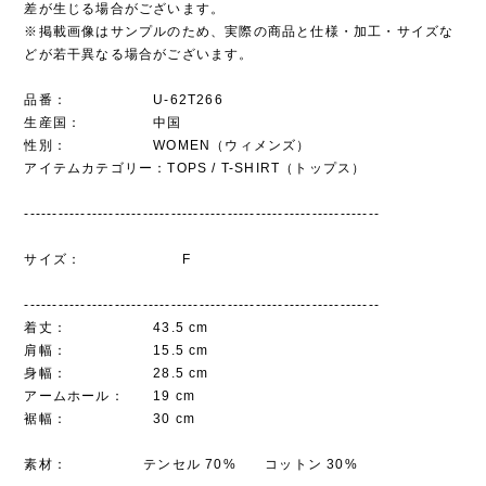
差が生じる場合がございます。
※掲載画像はサンプルのため、実際の商品と仕様・加工・サイズな
どが若干異なる場合がございます。
品番： U-62T266
生産国： 中国
性別： WOMEN（ウィメンズ）
アイテムカテゴリー：TOPS / T-SHIRT（トップス）
---------------------------------------------------------------
サイズ： F
---------------------------------------------------------------
着丈： 43.5 cm
肩幅： 15.5 cm
身幅： 28.5 cm
アームホール： 19 cm
裾幅： 30 cm
素材： テンセル 70% コットン 30%