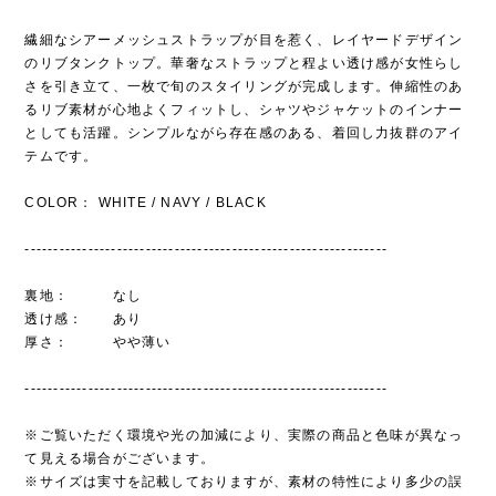
繊細なシアーメッシュストラップが目を惹く、レイヤードデザイン
のリブタンクトップ。華奢なストラップと程よい透け感が女性らし
さを引き立て、一枚で旬のスタイリングが完成します。伸縮性のあ
るリブ素材が心地よくフィットし、シャツやジャケットのインナー
としても活躍。シンプルながら存在感のある、着回し力抜群のアイ
テムです。
COLOR： WHITE / NAVY / BLACK
---------------------------------------------------------------
裏地： なし
透け感： あり
厚さ： やや薄い
---------------------------------------------------------------
※ご覧いただく環境や光の加減により、実際の商品と色味が異なっ
て見える場合がございます。
※サイズは実寸を記載しておりますが、素材の特性により多少の誤