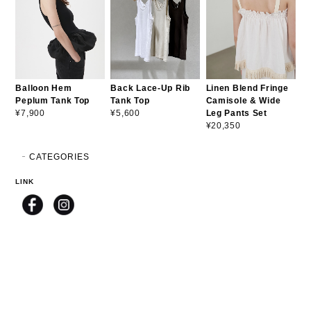
Balloon Hem
Back Lace-Up Rib
Linen Blend Fringe
Peplum Tank Top
Tank Top
Camisole & Wide
Leg Pants Set
¥7,900
¥5,600
¥20,350
CATEGORIES
LINK