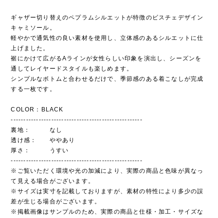
ギャザー切り替えのペプラムシルエットが特徴のビスチェデザイン
キャミソール。
軽やかで通気性の良い素材を使用し、立体感のあるシルエットに仕
上げました。
裾にかけて広がるAラインが女性らしい印象を演出し、シーズンを
通してレイヤードスタイルも楽しめます。
シンプルなボトムと合わせるだけで、季節感のある着こなしが完成
する一枚です。
COLOR：BLACK
----------------------------------------------------
裏地： なし
透け感： ややあり
厚さ： うすい
----------------------------------------------------
※ご覧いただく環境や光の加減により、実際の商品と色味が異なっ
て見える場合がございます。
※サイズは実寸を記載しておりますが、素材の特性により多少の誤
差が生じる場合がございます。
※掲載画像はサンプルのため、実際の商品と仕様・加工・サイズな