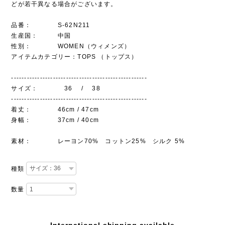
どが若干異なる場合がございます。
品番： S-62N211
生産国： 中国
性別： WOMEN（ウィメンズ）
アイテムカテゴリー：TOPS （トップス）
----------------------------------------------------
サイズ： 36 / 38
----------------------------------------------------
着丈： 46cm / 47cm
身幅： 37cm / 40cm
素材： レーヨン70% コットン25% シルク 5%
種類
数量