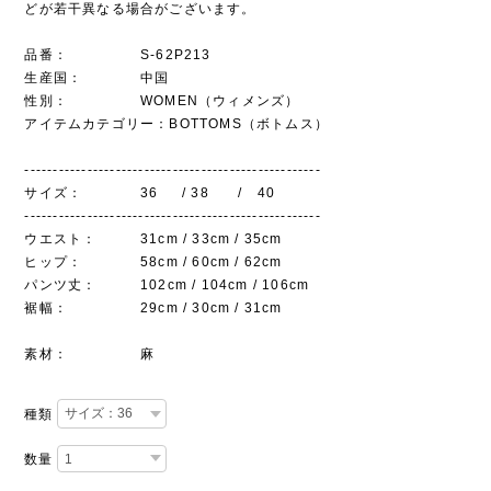
どが若干異なる場合がございます。
品番： S-62P213
生産国： 中国
性別： WOMEN（ウィメンズ）
アイテムカテゴリー：BOTTOMS（ボトムス）
----------------------------------------------------
サイズ： 36 / 38 / 40
----------------------------------------------------
ウエスト： 31cm / 33cm / 35cm
ヒップ： 58cm / 60cm / 62cm
パンツ丈： 102cm / 104cm / 106cm
裾幅： 29cm / 30cm / 31cm
素材： 麻
種類
数量