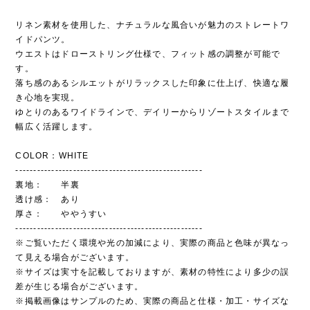
リネン素材を使用した、ナチュラルな風合いが魅力のストレートワ
イドパンツ。
ウエストはドローストリング仕様で、フィット感の調整が可能で
す。
落ち感のあるシルエットがリラックスした印象に仕上げ、快適な履
き心地を実現。
ゆとりのあるワイドラインで、デイリーからリゾートスタイルまで
幅広く活躍します。
COLOR：WHITE
----------------------------------------------------
裏地： 半裏
透け感： あり
厚さ： ややうすい
----------------------------------------------------
※ご覧いただく環境や光の加減により、実際の商品と色味が異なっ
て見える場合がございます。
※サイズは実寸を記載しておりますが、素材の特性により多少の誤
差が生じる場合がございます。
※掲載画像はサンプルのため、実際の商品と仕様・加工・サイズな