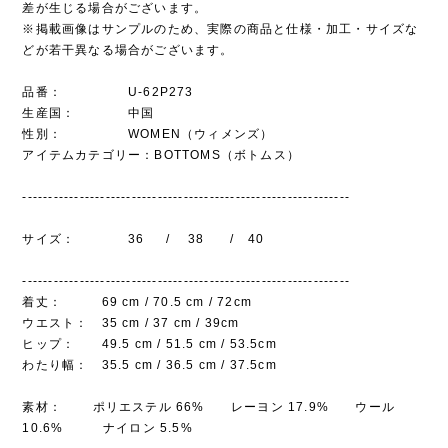
差が生じる場合がございます。
※掲載画像はサンプルのため、実際の商品と仕様・加工・サイズな
どが若干異なる場合がございます。
品番： U-62P273
生産国： 中国
性別： WOMEN（ウィメンズ）
アイテムカテゴリー：BOTTOMS（ボトムス）
---------------------------------------------------------------
サイズ： 36 / 38 / 40
---------------------------------------------------------------
着丈： 69 cm / 70.5 cm / 72cm
ウエスト： 35 cm / 37 cm / 39cm
ヒップ： 49.5 cm / 51.5 cm / 53.5cm
わたり幅： 35.5 cm / 36.5 cm / 37.5cm
素材： ポリエステル 66% レーヨン 17.9% ウール
10.6% ナイロン 5.5%