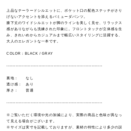
上品なテーラードシルエットに、ポケット口の配色ステッチがさり
げないアクセントを添えるバミューダパンツ。
膝下丈のワイドシルエットが脚のラインを美しく見せ、リラックス
感がありながらも洗練された印象に。フロントタックが立体感を生
み、きれいめからカジュアルまで幅広いスタイリングに活躍する、
大人のエレガントな一本です。
COLOR：BLACK / GRAY
---------------------------------------------------------------
裏地： なし
透け感： あり
厚さ： 普通
---------------------------------------------------------------
※ご覧いただく環境や光の加減により、実際の商品と色味が異なっ
て見える場合がございます。
※サイズは実寸を記載しておりますが、素材の特性により多少の誤