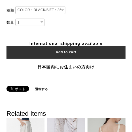
種類
数量
International shipping available
Add to cart
日本国内にお住まいの方向け
通報する
Related Items