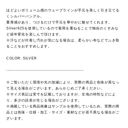
ほどよいボリューム感のウェーブラインが手元を美しく引き立てる
くシルバーバングル。
重厚感があり、つけるだけで手元を華やかに魅せてくれます。
Silver925を使用しているので着用を重ねることで独自のくすみな
ど経年変化を楽しんで頂けます。
※汗などが付着し汚れが気になる場合は、柔らかい布などでふき取
ることをおすすめします。
COLOR: SILVER
----------------------------------------------------
※ご覧いただく環境や光の加減により、実際の商品と色味が異なっ
て見える場合がございます。あらかじめご了承ください。
※サイズ表記は実寸を記載しておりますが、生地の特性などによ
り、多少の誤差が生じる場合がございます。
※掲載している商品画像はサンプルを使用しているため、実際の商
品とは色味・仕様・加工・サイズ・素材などが若干異なる場合がご
ざいます。