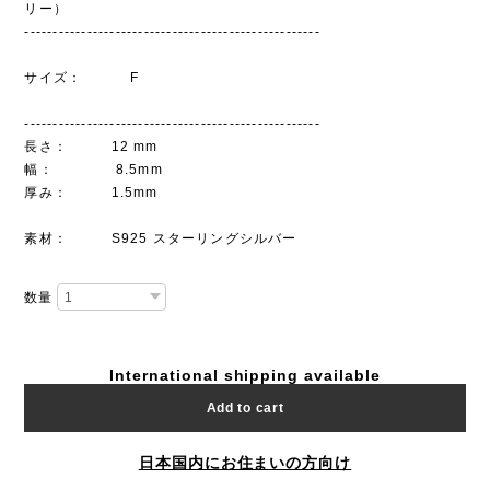
リー）
----------------------------------------------------
サイズ： F
----------------------------------------------------
長さ： 12 mm
幅： 8.5mm
厚み： 1.5mm
素材： S925 スターリングシルバー
数量
International shipping available
Add to cart
日本国内にお住まいの方向け