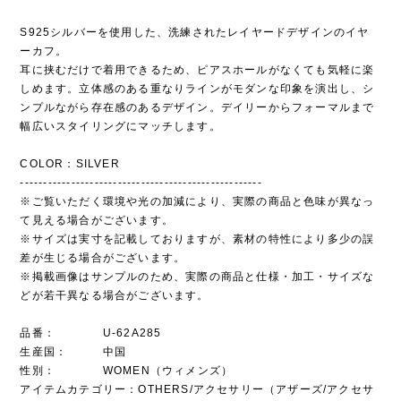
S925シルバーを使用した、洗練されたレイヤードデザインのイヤ
ーカフ。
耳に挟むだけで着用できるため、ピアスホールがなくても気軽に楽
しめます。立体感のある重なりラインがモダンな印象を演出し、シ
ンプルながら存在感のあるデザイン。デイリーからフォーマルまで
幅広いスタイリングにマッチします。
COLOR：SILVER
----------------------------------------------------
※ご覧いただく環境や光の加減により、実際の商品と色味が異なっ
て見える場合がございます。
※サイズは実寸を記載しておりますが、素材の特性により多少の誤
差が生じる場合がございます。
※掲載画像はサンプルのため、実際の商品と仕様・加工・サイズな
どが若干異なる場合がございます。
品番： U-62A285
生産国： 中国
性別： WOMEN（ウィメンズ）
アイテムカテゴリー：OTHERS/アクセサリー（アザーズ/アクセサ