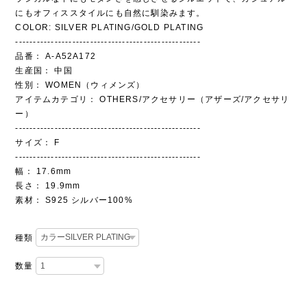
にもオフィススタイルにも自然に馴染みます。
COLOR: SILVER PLATING/GOLD PLATING
----------------------------------------------------
品番： A-A52A172
生産国： 中国
性別： WOMEN（ウィメンズ）
アイテムカテゴリ： OTHERS/アクセサリー（アザーズ/アクセサリ
ー）
----------------------------------------------------
サイズ： F
----------------------------------------------------
幅： 17.6mm
長さ： 19.9mm
素材： S925 シルバー100%
種類
数量