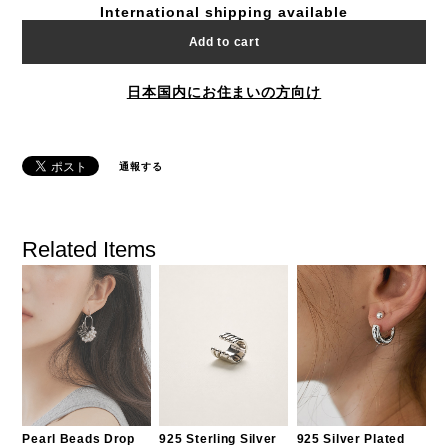
International shipping available
Add to cart
日本国内にお住まいの方向け
通報する
Related Items
Pearl Beads Drop
925 Sterling Silver
925 Silver Plated