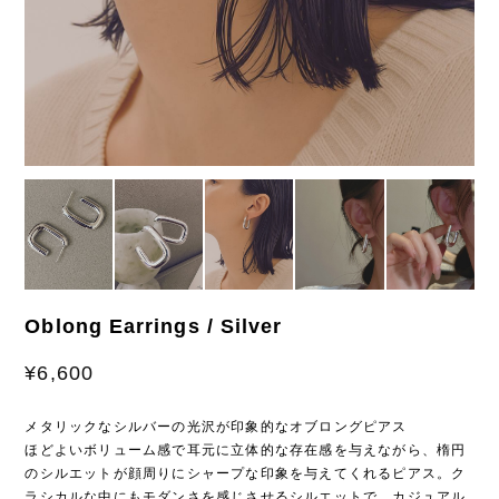
Oblong Earrings / Silver
¥6,600
メタリックなシルバーの光沢が印象的なオブロングピアス
ほどよいボリューム感で耳元に立体的な存在感を与えながら、楕円
のシルエットが顔周りにシャープな印象を与えてくれるピアス。ク
ラシカルな中にもモダンさを感じさせるシルエットで、カジュアル