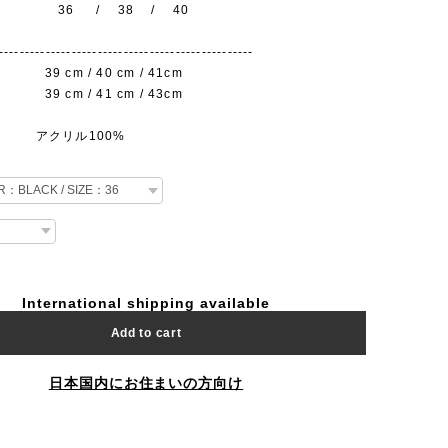
 36 / 38 / 40
-------------------------------------------------
 cm / 40 cm / 41cm
 cm / 41 cm / 43cm
アクリル100%
International shipping available
Add to cart
日本国内にお住まいの方向け