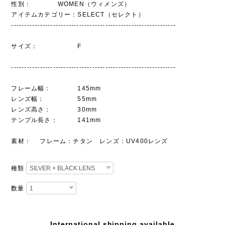
性別： WOMEN（ウィメンズ）
アイテムカテゴリー：SELECT（セレクト）
---------------------------------------------------------------
サイズ： F
---------------------------------------------------------------
フレーム幅： 145mm
レンズ幅： 55mm
レンズ高さ： 30mm
テンプル長さ： 141mm
素材： フレーム：チタン レンズ：UV400レンズ
種類
数量
International shipping available