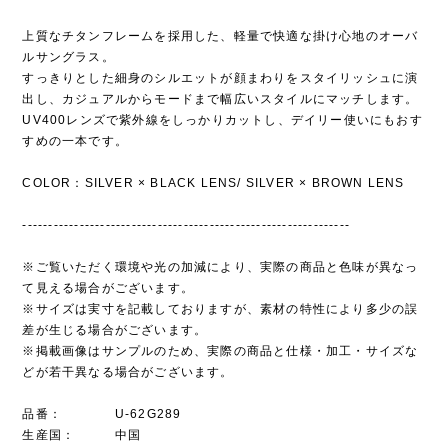
上質なチタンフレームを採用した、軽量で快適な掛け心地のオーバ
ルサングラス。
すっきりとした細身のシルエットが顔まわりをスタイリッシュに演
出し、カジュアルからモードまで幅広いスタイルにマッチします。
UV400レンズで紫外線をしっかりカットし、デイリー使いにもおす
すめの一本です。
COLOR：SILVER × BLACK LENS/ SILVER × BROWN LENS
---------------------------------------------------------------
※ご覧いただく環境や光の加減により、実際の商品と色味が異なっ
て見える場合がございます。
※サイズは実寸を記載しておりますが、素材の特性により多少の誤
差が生じる場合がございます。
※掲載画像はサンプルのため、実際の商品と仕様・加工・サイズな
どが若干異なる場合がございます。
品番： U-62G289
生産国： 中国