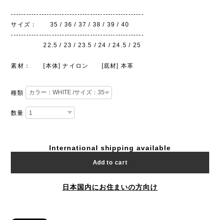
----------------------------------------------------
サイズ： 35 / 36 / 37 / 38 / 39 / 40
----------------------------------------------------
22.5 / 23 / 23.5 / 24 / 24.5 / 25
素材： [本体] ナイロン [底材] 本革
種類
数量
International shipping available
Add to cart
日本国内にお住まいの方向け