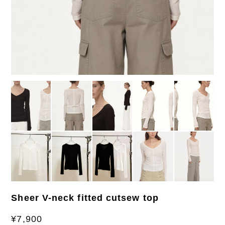
Sheer V-neck fitted cutsew top
¥7,900