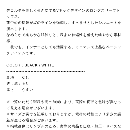
デコルテを美しく引き立てるVネックデザインのロングスリーブト
ップス。
前中心の切替が縦のラインを強調し、すっきりとしたシルエットを
演出します。
なめらかで柔らかな肌触りと、程よい伸縮性を備えた軽やかな素材
感。
一枚でも、インナーとしても活躍する、ミニマルで上品なベーシッ
クアイテムです。
COLOR：BLACK / WHITE
----------------------------------------------------
裏地： なし
透け感：あり
厚さ： うすい
----------------------------------------------------
※ご覧いただく環境や光の加減により、実際の商品と色味が異なっ
て見える場合がございます。
※サイズは実寸を記載しておりますが、素材の特性により多少の誤
差が生じる場合がございます。
※掲載画像はサンプルのため、実際の商品と仕様・加工・サイズな