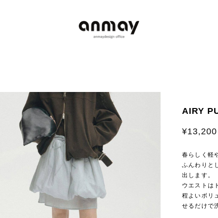
AIRY P
¥13,200
春らしく軽
ふんわりと
出します。
ウエストは
程よいボリ
せるだけで