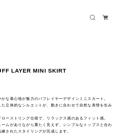
UFF LAYER MINI SKIRT
やかな着心地が魅力のパフレイヤーデザインミニスカート。
した立体的なシルエットが、動きに合わせて自然な表情を生み
ドローストリング仕様で、リラックス感のあるフィット感。
ュームがありながら重たく見えず、シンプルなトップスと合わ
洗練されたスタイリングが完成します。