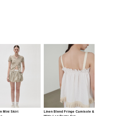
n Mini Skirt
Linen Blend Fringe Camisole &