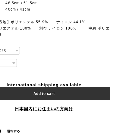
.5cm / 51.5cm
cm / 41cm
地】ポリエステル 55.9% ナイロン 44.1%
リエステル 100% 別布 ナイロン 100% 中綿 ポリエ
%
International shipping available
Add to cart
日本国内にお住まいの方向け
通報する