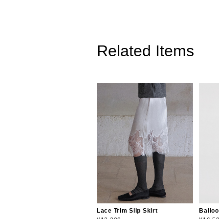
Related Items
Lace Trim Slip Skirt
Balloo