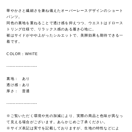
華やかさと繊細さを兼ね備えたオーバーレースデザインのショート
パンツ。
同色の裏地を重ねることで透け感を抑えつつ、ウエストはドロース
トリング仕様で、リラックス感のある履き心地に。
裾はサイドがやや上がったシルエットで、美脚効果も期待できる一
着です。
COLOR：WHITE
--------------------
裏地： あり
透け感：あり
厚さ： 普通
--------------------
※ご覧いただく環境や光の加減により、実際の商品と色味が異なっ
て見える場合がございます。あらかじめご了承ください。
※サイズ表記は実寸を記載しておりますが、生地の特性などによ