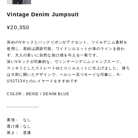
Vintage Denim Jumpsuit
¥20,350
深めのVネックとバックリボンがアクセント。ツイルデニム素材を
使用し、肩紐は調節可能。ワイドシルエットが体のラインを拾わ
ず、大人の装いに自然な抜け感を与える一着です。
深いVネックが印象的な、ヴィンテージデニムジャンプスーツ。
スッキリとしたストレートゆとりシルエットに仕上げました。 後ろ
は大胆に開いたデザインで、ヘルシー且つモードな印象に。A-
U52T134とのレイヤードをすすめです
COLOR：BEIGE / DENIM BLUE
--------------------
裏地： なし
透け感：なし
厚さ： 普通