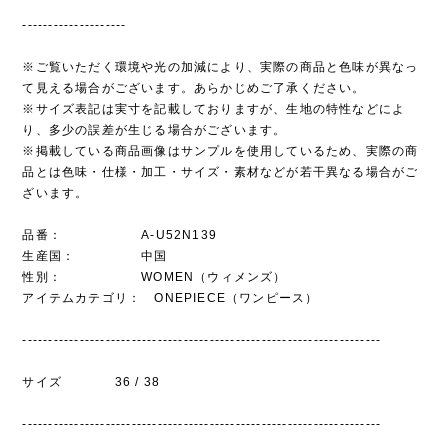
--------------------
※ご覧いただく環境や光の加減により、実際の商品と色味が異なっ
て見える場合がございます。あらかじめご了承ください。
※サイズ表記は実寸を記載しておりますが、生地の特性などによ
り、多少の誤差が生じる場合がございます。
※掲載している商品画像はサンプルを使用しているため、実際の商
品とは色味・仕様・加工・サイズ・素材などが若干異なる場合がご
ざいます。
品番： A-U52N139
生産国： 中国
性別： WOMEN（ウィメンズ）
アイテムカテゴリ： ONEPIECE（ワンピース）
---------------------------------------------------------------------
サイズ 36 / 38
---------------------------------------------------------------------